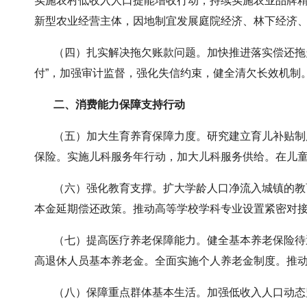
实施农村低收入人口提能增收行动，持续实施农业品牌精
新型农业经营主体，因地制宜发展庭院经济、林下经济
（四）扎实解决拖欠账款问题。加快推进落实偿还拖欠
付”，加强审计监督，强化失信约束，健全清欠长效机制
二、消费能力保障支持行动
（五）加大生育养育保障力度。研究建立育儿补贴制度
保险。实施儿科服务年行动，加大儿科服务供给。在儿
（六）强化教育支撑。扩大学龄人口净流入城镇的教育
本金延期偿还政策。推动高等学校学科专业设置紧密对
（七）提高医疗养老保障能力。健全基本养老保险待遇
高退休人员基本养老金。全面实施个人养老金制度。推
（八）保障重点群体基本生活。加强低收入人口动态监