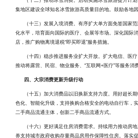
（十二）推动冰雪消费。启动实施冰雪旅游提升计划，
集地区建设全球知名冰雪旅游高质量目的地。鼓励各地
（十三）发展入境消费。有序扩大单方面免签国家范围
化水平，培育面向国际的医疗、会展等市场。深化国际
店，推广购物离境退税“即买即退”服务措施。
（十四）稳步推进服务业扩大开放。扩大电信、医疗、
推动将露营、民宿、物业服务、“互联网+医疗”等服务
四、大宗消费更新升级行动
（十五）加大消费品以旧换新支持力度。用好超长期特
色化、智能化升级，支持换购合格安全的电动自行车，实
二手商品流通主体，创新二手商品流通方式。
（十六）更好满足住房消费需求。持续用力推动房地产
券支持城市政府收购存量商品房用作保障性住房。落实