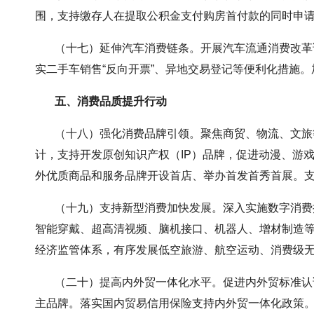
围，支持缴存人在提取公积金支付购房首付款的同时申
（十七）延伸汽车消费链条。开展汽车流通消费改革试
实二手车销售“反向开票”、异地交易登记等便利化措施
五、消费品质提升行动
（十八）强化消费品牌引领。聚焦商贸、物流、文旅等
计，支持开发原创知识产权（IP）品牌，促进动漫、游
外优质商品和服务品牌开设首店、举办首发首秀首展。支
（十九）支持新型消费加快发展。深入实施数字消费提升
智能穿戴、超高清视频、脑机接口、机器人、增材制造
经济监管体系，有序发展低空旅游、航空运动、消费级
（二十）提高内外贸一体化水平。促进内外贸标准认证
主品牌。落实国内贸易信用保险支持内外贸一体化政策