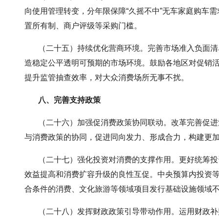
向使用管理转变，分年限保障“久摇不中”无车家庭购车
置所有制、商户评级等采购门槛。
（二十五）持续优化营商环境。完善市场准入负面清单
造稳定公平透明可预期的市场环境。鼓励各地区对促销
提升监管抽查效率，对大众消费场所无事不扰。
八、完善支持政策
（二十六）加强促消费政策协同联动。改革完善促进消
与消费政策的协同，促进同向发力、形成合力，构建更
（二十七）强化投资对消费的支撑作用。更好统筹投资
效益提高和消费扩容升级的良性互促。中央预算内投资
合条件的消费、文化旅游等领域项目发行基础设施领域不动
（二十八）发挥财政政策引导带动作用。运用财政补贴