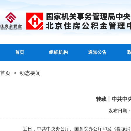
首页
组织机构
通知公告
首页
>
动态要闻
转载丨中共中
发布日期：20
近日，中共中央办公厅、国务院办公厅印发《提振消费