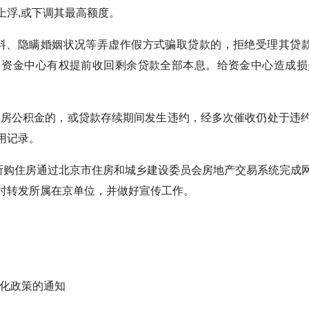
上浮,或下调其最高额度。
隐瞒婚姻状况等弄虚作假方式骗取贷款的，拒绝受理其贷款
，资金中心有权提前收回剩余贷款全部本息。给资金中心造成损
公积金的，或贷款存续期间发生违约，经多次催收仍处于违约
用记录。
所购住房通过北京市住房和城乡建设委员会房地产交易系统完成
时转发所属在京单位，并做好宣传工作。
化政策的通知