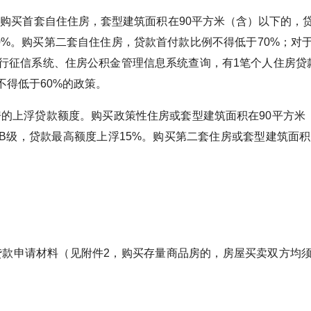
首套自住住房，套型建筑面积在90平方米（含）以下的，贷
0%。购买第二套自住住房，贷款首付款比例不得低于70%；
行征信系统、住房公积金管理信息系统查询，有1笔个人住房贷
得低于60%的政策。
上浮贷款额度。购买政策性住房或套型建筑面积在90平方米（
B级，贷款最高额度上浮15%。购买第二套住房或套型建筑面
申请材料（见附件2，购买存量商品房的，房屋买卖双方均须