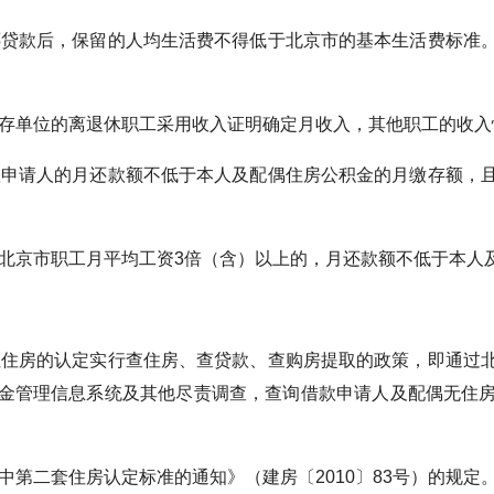
款后，保留的人均生活费不得低于北京市的基本生活费标准。
单位的离退休职工采用收入证明确定月收入，其他职工的收入
请人的月还款额不低于本人及配偶住房公积金的月缴存额，且
市职工月平均工资3倍（含）以上的，月还款额不低于本人及
房的认定实行查住房、查贷款、查购房提取的政策，即通过北
金管理信息系统及其他尽责调查，查询借款申请人及配偶无住
二套住房认定标准的通知》（建房〔2010〕83号）的规定