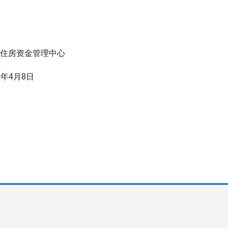
理中心
8日