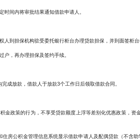
时间内将审批结果通知借款申请人。
人到担保机构驻受委托银行柜台办理贷款担保，并到面签柜台
户，再办理担保及签约手续。
完成放款，借款人于放款3个工作日后领取借款合同。
金政策的行为，不享受贷款额度上浮等差别化优惠政策，资金
住房公积金管理信息系统显示借款申请人及配偶贷款（不含助学